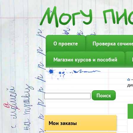
О проекте
Проверка сочин
Магазин курсов и пособий
ди
Мои заказы