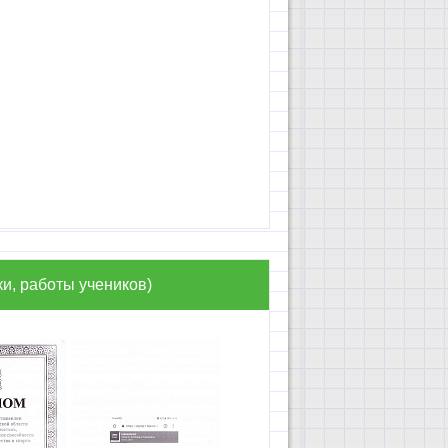
и, работы учеников)