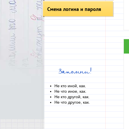
Смена логина и пароля
Запомни!
Не кто иной, как.
Не что иное, как.
Не кто другой, как.
Не что другое, как.