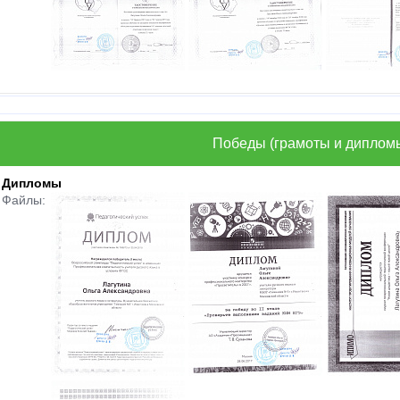
Победы (грамоты и диплом
Дипломы
Файлы: