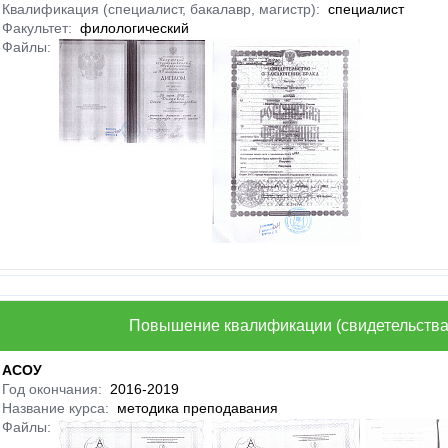
Квалификация (специалист, бакалавр, магистр):
специалист
Факультет:
филологический
Файлы:
Повышение квалификации (свидетельства
АСОУ
Год окончания:
2016-2019
Название курса:
методика преподавания
Файлы: