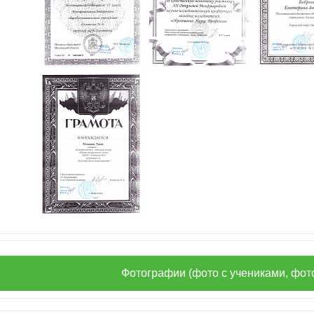
Фотографии (фото с учениками, фот