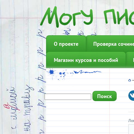
О проекте
Проверка сочин
Магазин курсов и пособий
Ло