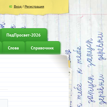
Вход
/
Регистрация
ПедПросвет-2026
Слова
Справочник