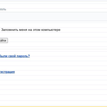
роль
Запомнить меня на этом компьютере
были свой пароль?
гистрация