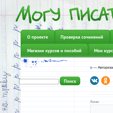
О проекте
Проверка сочинений
Магазин курсов и пособий
Мои курс
—
Авториз
Логин