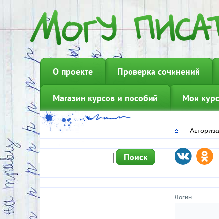
О проекте
Проверка сочинений
Магазин курсов и пособий
Мои курс
—
Авториз
Логин