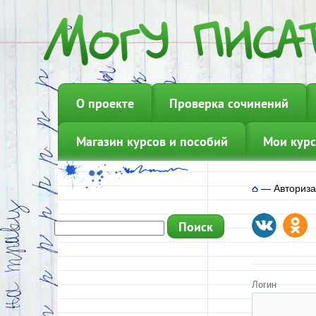
О проекте
Проверка сочинений
Магазин курсов и пособий
Мои курс
—
Авториз
Логин