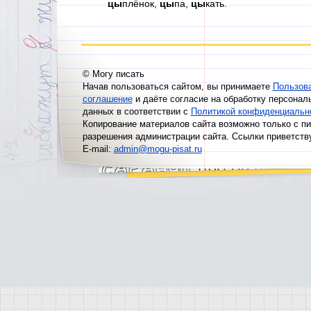
цы
плёнок,
цы
па,
цы
кать.
© Могу писать
Начав пользоваться сайтом, вы принимаете
Пользов
соглашение
и даёте согласие на обработку персонал
данных в соответствии с
Политикой конфиденциальн
Копирование материалов сайта возможно только с п
разрешения администрации сайта. Ссылки приветств
E-mail:
admin@mogu-pisat.ru