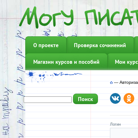
О проекте
Проверка сочинений
Магазин курсов и пособий
Мои курс
—
Авториз
Логин