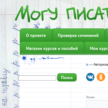
О проекте
Проверка сочинений
Магазин курсов и пособий
Мои курс
—
Авториз
Логин