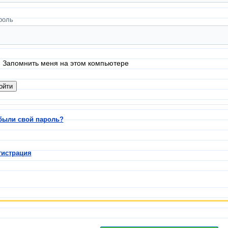
роль
Запомнить меня на этом компьютере
были свой пароль?
гистрация