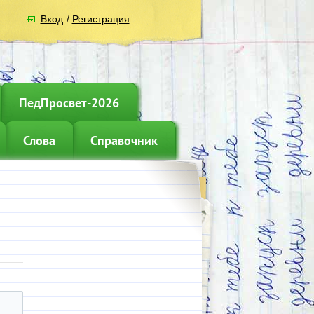
Вход
/
Регистрация
ПедПросвет-2026
Слова
Справочник