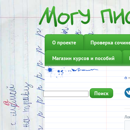
О проекте
Проверка сочин
Магазин курсов и пособий
Ло