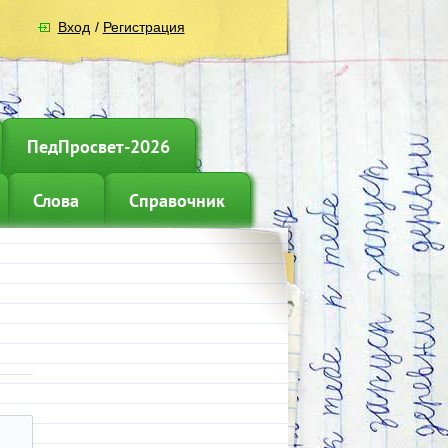
Вход
/
Регистрация
ПедПросвет-2026
Слова
Справочник