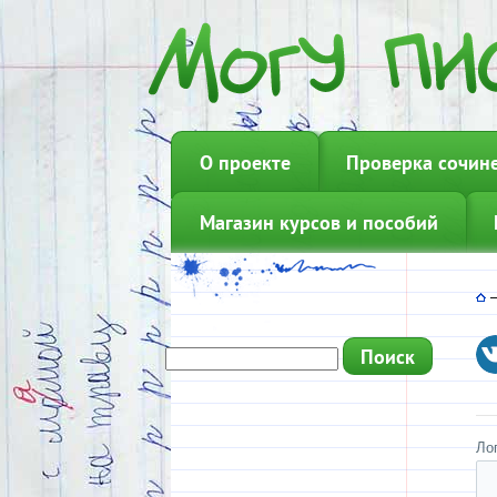
О проекте
Проверка сочин
Магазин курсов и пособий
Ло