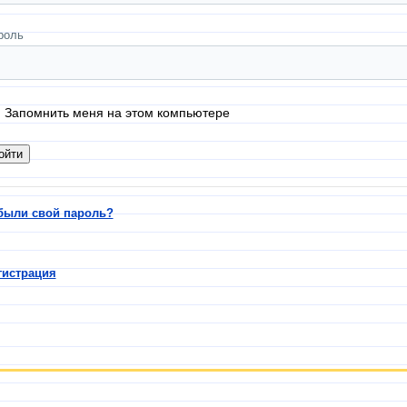
роль
Запомнить меня на этом компьютере
были свой пароль?
гистрация