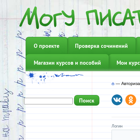
О проекте
Проверка сочинений
Магазин курсов и пособий
Мои курс
—
Авториз
Логин