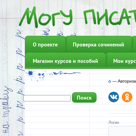
О проекте
Проверка сочинений
Магазин курсов и пособий
Мои курс
—
Авториз
Логин