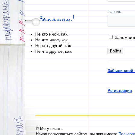
Пароль
Запомни!
Не кто иной, как.
Запомнит
Не что иное, как.
Не кто другой, как.
Не что другое, как.
Забыли свой 
Регистрация
© Могу писать
Начав пользоваться сайтом, вы принимаете
Пользов