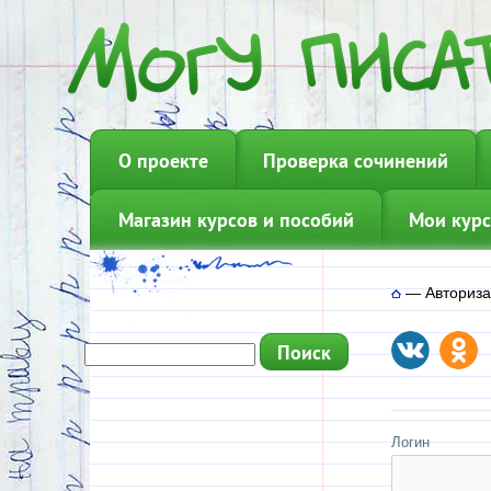
О проекте
Проверка сочинений
Магазин курсов и пособий
Мои курс
—
Авториз
Логин