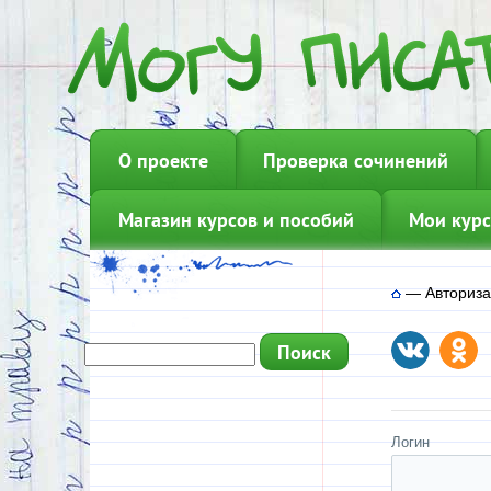
О проекте
Проверка сочинений
Магазин курсов и пособий
Мои курс
—
Авториз
Логин