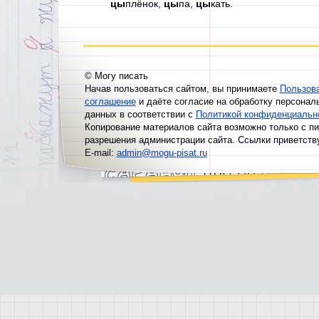
цы
плёнок,
цы
па,
цы
кать.
© Могу писать
Начав пользоваться сайтом, вы принимаете
Пользов
соглашение
и даёте согласие на обработку персонал
данных в соответствии с
Политикой конфиденциальн
Копирование материалов сайта возможно только с п
разрешения администрации сайта. Ссылки приветств
E-mail:
admin@mogu-pisat.ru