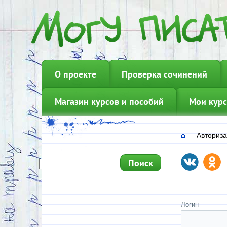
О проекте
Проверка сочинений
Магазин курсов и пособий
Мои курс
—
Авториз
Логин