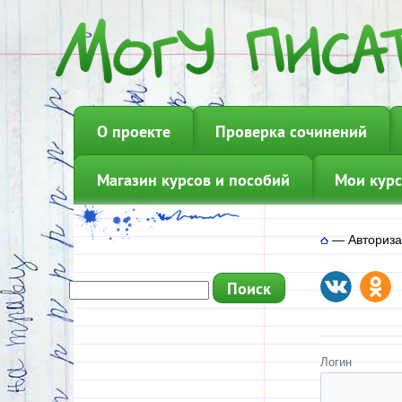
О проекте
Проверка сочинений
Магазин курсов и пособий
Мои курс
—
Авториз
Логин