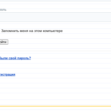
роль
Запомнить меня на этом компьютере
были свой пароль?
гистрация