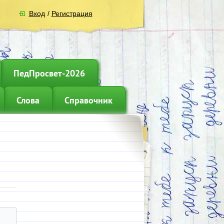
Вход
/
Регистрация
ПедПросвет-2026
Слова
Справочник