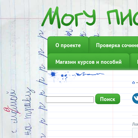
О проекте
Проверка сочин
Магазин курсов и пособий
Ло