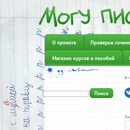
О проекте
Проверка сочин
Магазин курсов и пособий
Ло