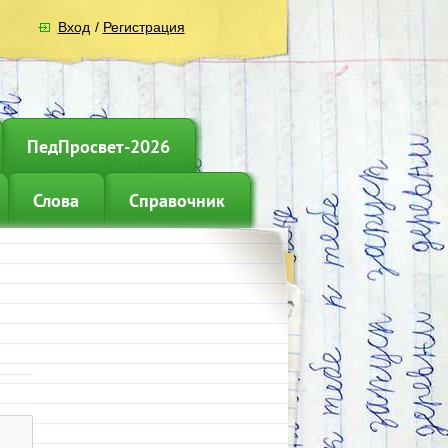
Вход
/
Регистрация
ПедПросвет-2026
Слова
Справочник