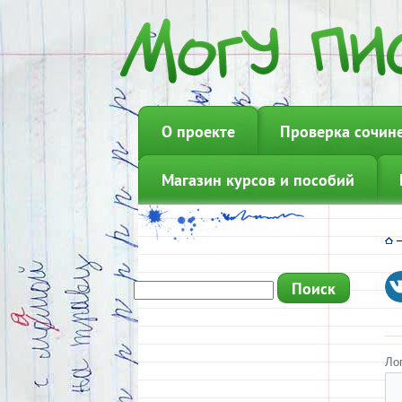
О проекте
Проверка сочин
Магазин курсов и пособий
Ло