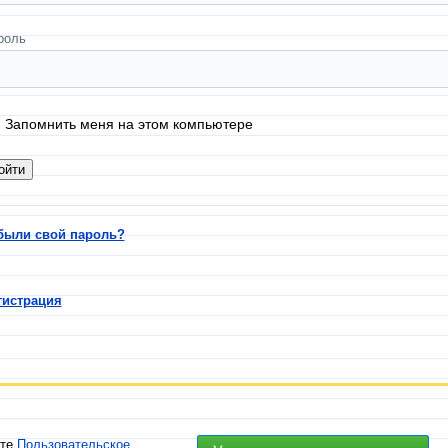
роль
Запомнить меня на этом компьютере
были свой пароль?
гистрация
ете
Пользовательское