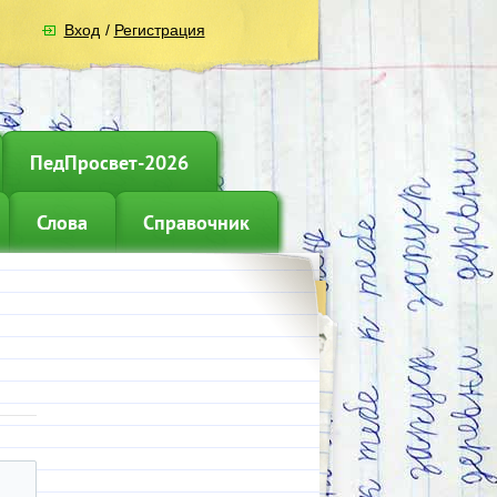
Вход
/
Регистрация
ПедПросвет-2026
Слова
Справочник