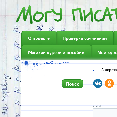
О проекте
Проверка сочинений
Магазин курсов и пособий
Мои курс
—
Авториз
Логин