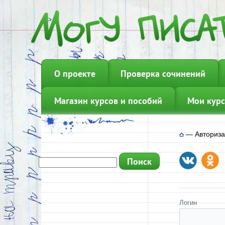
О проекте
Проверка сочинений
Магазин курсов и пособий
Мои курс
—
Авториз
Логин