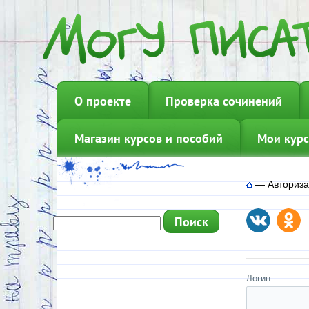
О проекте
Проверка сочинений
Магазин курсов и пособий
Мои курс
—
Авториз
Логин