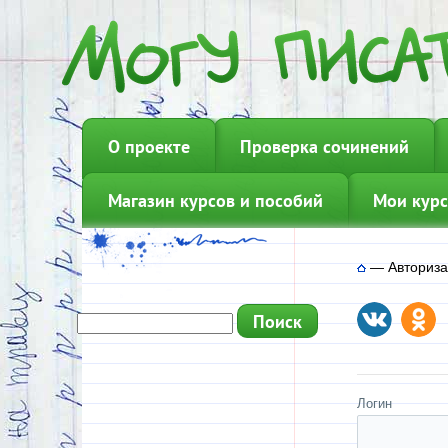
О проекте
Проверка сочинений
Магазин курсов и пособий
Мои курс
—
Авториз
Логин