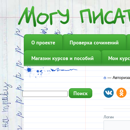
О проекте
Проверка сочинений
Магазин курсов и пособий
Мои курс
—
Авториз
Логин