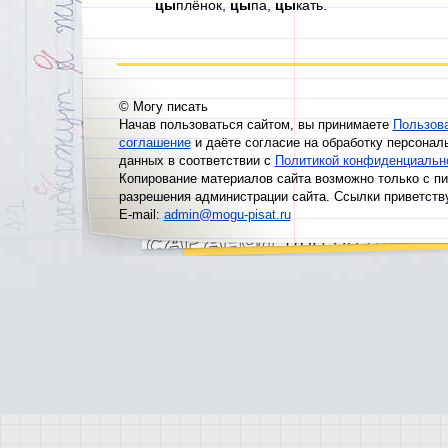
цы
плёнок,
цы
па,
цы
кать.
© Могу писать
Начав пользоваться сайтом, вы принимаете
Пользов
соглашение
и даёте согласие на обработку персонал
данных в соответствии с
Политикой конфиденциальн
Копирование материалов сайта возможно только с п
разрешения администрации сайта. Ссылки приветств
E-mail:
admin@mogu-pisat.ru