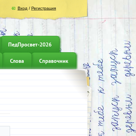
Вход
/
Регистрация
ПедПросвет-2026
Слова
Справочник