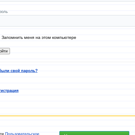
роль
Запомнить меня на этом компьютере
были свой пароль?
гистрация
ете
Пользовательское