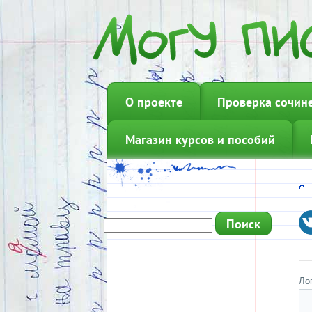
О проекте
Проверка сочин
Магазин курсов и пособий
Ло