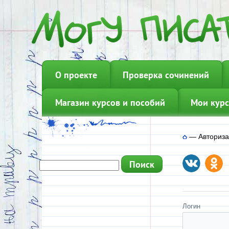
О проекте
Проверка сочинений
Магазин курсов и пособий
Мои курс
—
Авториз
Логин