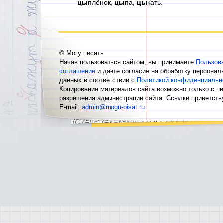
цы
плёнок,
цы
па,
цы
кать.
© Могу писать
Начав пользоваться сайтом, вы принимаете
Пользов
соглашение
и даёте согласие на обработку персонал
данных в соответствии с
Политикой конфиденциальн
Копирование материалов сайта возможно только с п
разрешения администрации сайта. Ссылки приветств
E-mail:
admin@mogu-pisat.ru