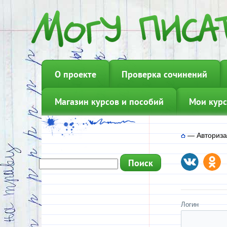
О проекте
Проверка сочинений
Магазин курсов и пособий
Мои курс
—
Авториз
Логин