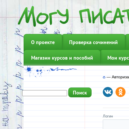
О проекте
Проверка сочинений
Магазин курсов и пособий
Мои курс
—
Авториз
Логин