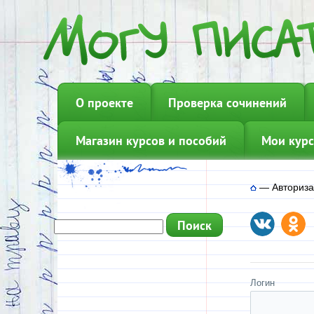
О проекте
Проверка сочинений
Магазин курсов и пособий
Мои курс
—
Авториз
Логин