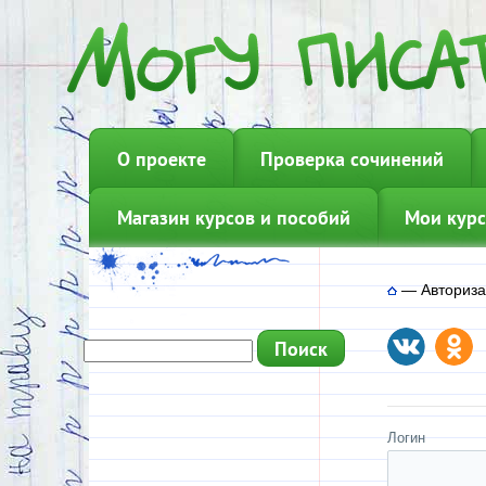
О проекте
Проверка сочинений
Магазин курсов и пособий
Мои курс
—
Авториз
Логин