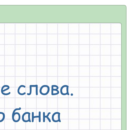
 слова. 
 банка 