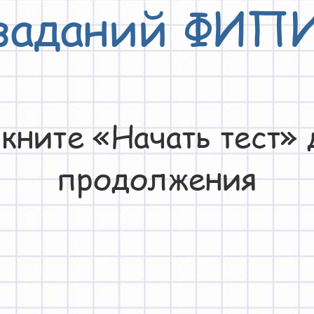
заданий ФИП
кните «Начать тест» 
продолжения