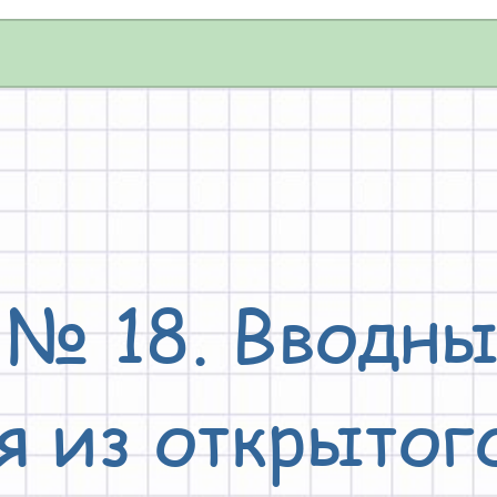
 № 18. Вводные
я из открытого