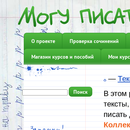
О проекте
Проверка сочинений
Магазин курсов и пособий
Мои курс
—
Тек
В этом
тексты,
писать 
Коллек
Запомни!