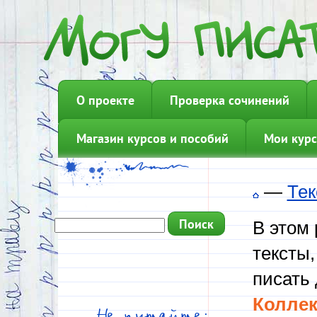
О проекте
Проверка сочинений
Магазин курсов и пособий
Мои курс
—
Тек
В этом
тексты,
писать 
Коллек
Не путайте: