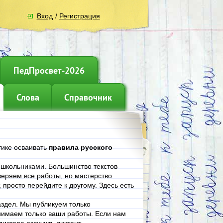
Вход
/
Регистрация
ПедПросвет-2026
Слова
Справочник
тике осваивать
правила русского
е школьниками. Большинство текстов
еряем все работы, но мастерство
, просто перейдите к другому. Здесь есть
аздел. Мы публикуем только
нимаем только ваши работы. Если нам