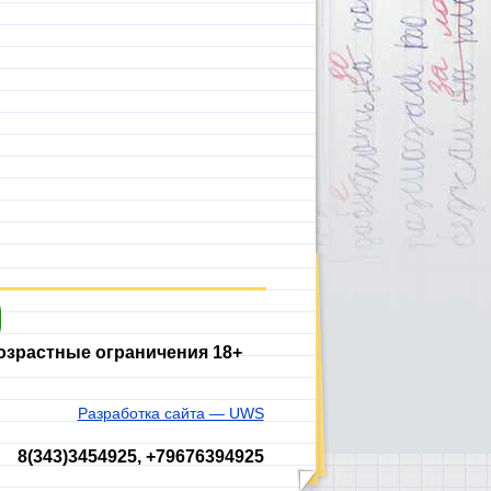
озрастные ограничения 18+
Разработка сайта — UWS
8(343)3454925, +79676394925