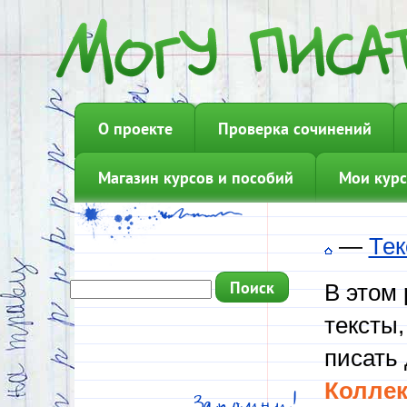
О проекте
Проверка сочинений
Магазин курсов и пособий
Мои курс
—
Тек
В этом
тексты,
писать 
Коллек
Запомни!