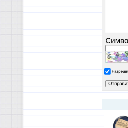
Симво
Разреши