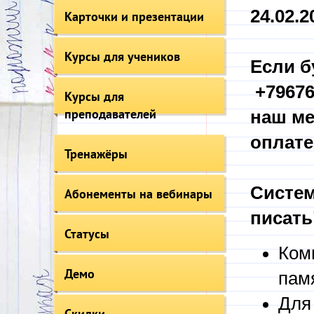
24.02.20
Карточки и презентации
Курсы для учеников
Если б
+79676
Курсы для
преподавателей
наш ме
оплате
Тренажёры
Систем
Абонементы на вебинары
писать
Статусы
Ком
Демо
пам
Для
Скидки