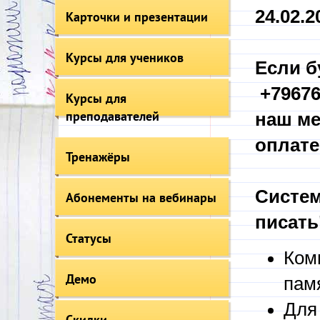
24.02.20
Карточки и презентации
Курсы для учеников
Если б
+79676
Курсы для
преподавателей
наш ме
оплате
Тренажёры
Систем
Абонементы на вебинары
писать
Статусы
Ком
Демо
пам
Для
Скидки