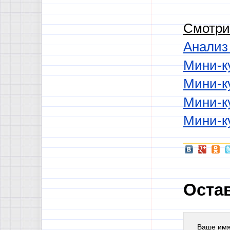
Смотри
Анализ 
Мини-к
Мини-к
Мини-к
Мини-к
Оста
Ваше им