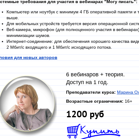
стемные требования для участия в вебинарах "Могу писать":
Компьютер или ноутбук с минимум 4 ГБ оперативной памяти и т
выше.
Для мобильных устройств требуется версия операционной систе
Веб-камера, микрофон (для полноценного участия в вебинарах)
минимизации шумов.
Интернет-соединение: для обеспечения хорошего качества вид
2 Мбит/с входящего и 1 Мбит/с исходящего потока.
ловия для новых авторов
6 вебинаров + теория.
Доступ на 1 год.
Преподаватели курса:
Марина Ох
Возрастные ограничения:
16+
1200 руб