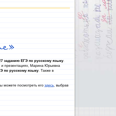
те»
27 заданию ЕГЭ по русскому языку
.
х и презентациях, Марина Юрьевна
Э по русскому языку
. Также в
Вы можете посмотреть его
здесь
, выбрав