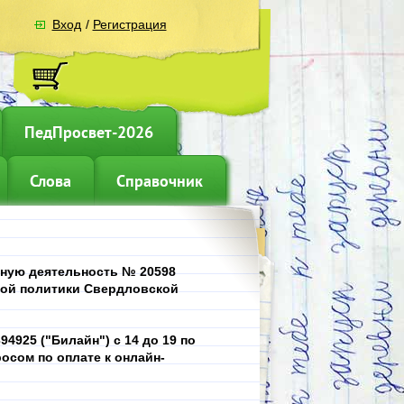
Вход
/
Регистрация
ПедПросвет-2026
Слова
Справочник
ьную деятельность № 20598
ной политики Свердловской
4925 ("Билайн") с 14 до 19 по
осом по оплате к онлайн-