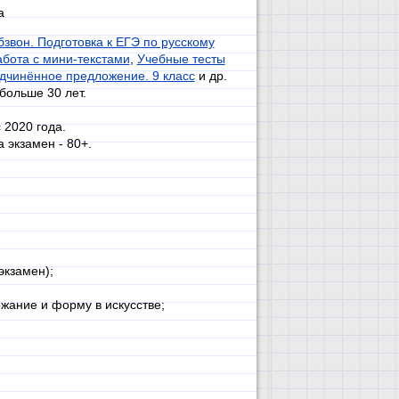
а
бзвон. Подготовка к ЕГЭ по русскому
бота с мини-текстами
,
Учебные тесты
чинённое предложение. 9 класс
и др.
больше 30 лет.
 2020 года.
 экзамен - 80+.
экзамен);
жание и форму в искусстве;