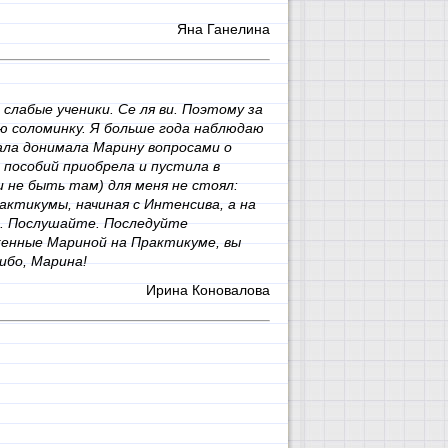
Яна Ганелина
слабые ученики. Се ля ви. Поэтому за
ю соломинку. Я больше года наблюдаю
ла донимала Марину вопросами о
 пособий приобрела и пустила в
 не быть там) для меня не стоял:
актикумы, начиная с Интенсива, а на
е. Послушайте. Последуйте
енные Мариной на Практикуме, вы
ибо, Марина!
Ирина Коновалова