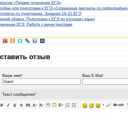
тенсив «Пишем сочинение ЕГЭ»
собие для подготовки к ЕГЭ «Словарные диктанты по орфографии
нспекты по пунктуации. Задания 16-21 ЕГЭ
рячий обзвон. Подготовка к ЕГЭ по русскому языку
чинение ЕГЭ. Работа с мини-текстами
ставить отзыв
Ваше имя
*
Ваш E-Mail
Текст сообщения
*