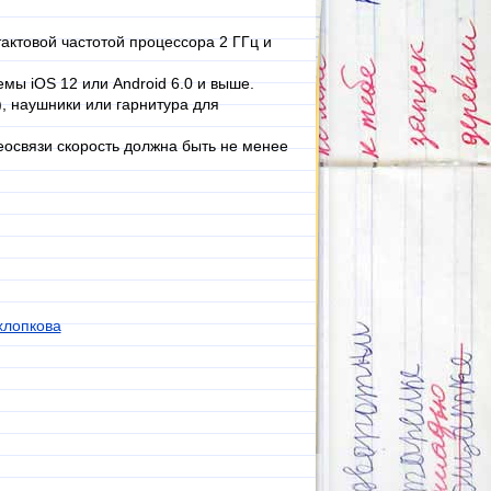
актовой частотой процессора 2 ГГц и
мы iOS 12 или Android 6.0 и выше.
, наушники или гарнитура для
еосвязи скорость должна быть не менее
лопкова