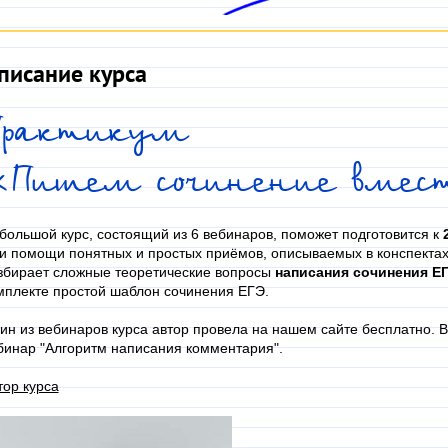
писание курса
Практикум
«Пишем сочинение вмес
большой курс, состоящий из 6 вебинаров, поможет подготовится к
и помощи понятных и простых приёмов, описываемых в конспекта
збирает сложные теоретические вопросы
написания сочинения ЕГ
мплекте простой шаблон сочинения ЕГЭ.
ин из вебинаров курса автор провела на нашем сайте бесплатно. 
бинар "Алгоритм написания комментария".
тор курса