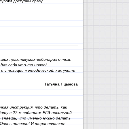
оуроки доступны сразу.
аших практикумах-вебинарах о том,
для себя что-то новое/
и с позиции методической: как учить
Татьяна Яцынова
ая инструкция, что делать, как
оту с 27-м заданием ЕГЭ посильной
о знаешь, что именно нужно делать
 Очень полезно! И терапевтично!