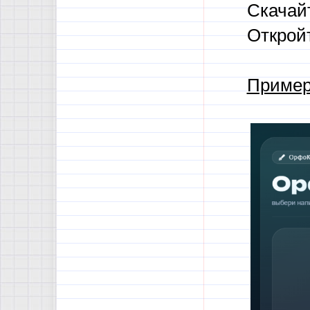
Скачайт
Откройт
Пример