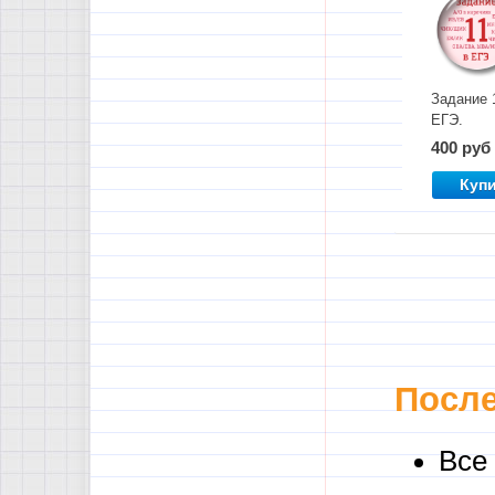
Задание 
ЕГЭ.
Суффик
400 руб
Куп
После
Все