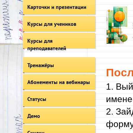
Карточки и презентации
Курсы для учеников
Курсы для
преподавателей
Тренажёры
Пос
Абонементы на вебинары
1. Вый
имене
Статусы
2. За
Демо
форму
Скидки