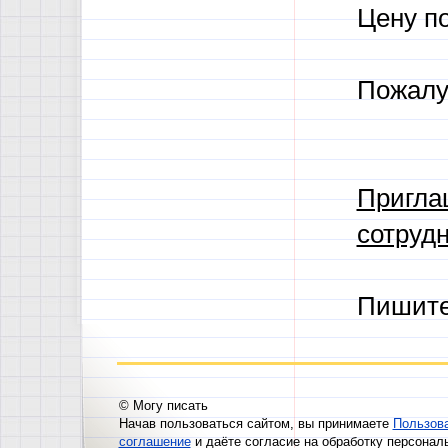
Цену п
Пожалу
Пригла
сотрудн
Пишит
© Могу писать
Начав пользоваться сайтом, вы принимаете
Пользов
соглашение
и даёте согласие на обработку персонал