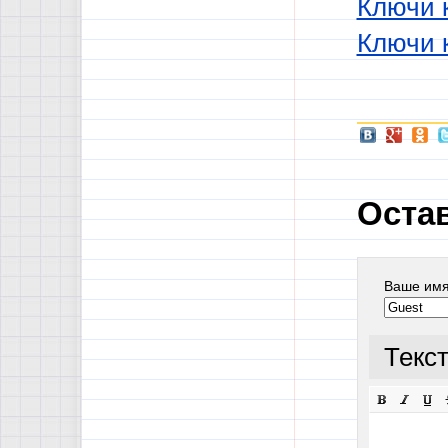
Ключи 
Ключи 
Оста
Ваше им
Текс