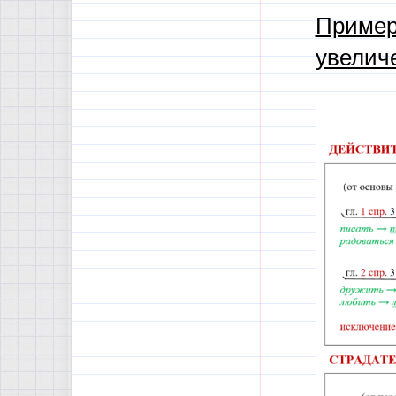
Пример
увелич