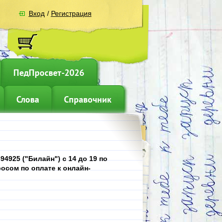
Вход
/
Регистрация
ПедПросвет-2026
Слова
Справочник
4925 ("Билайн") с 14 до 19 по
осом по оплате к онлайн-