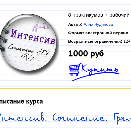
8 практикумов + рабочий
Автор:
Алла Чудинова
Формат электронной версии:
Возрастные ограничения:
12+
1000 руб
писание курса
нтенсив. Сочинение. Гра