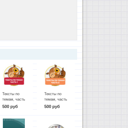
Тексты по
Тексты по
темам, часть
темам, часть
1
2
500 руб
500 руб