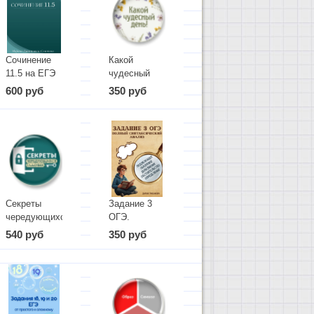
Сочинение
Какой
11.5 на ЕГЭ
чудесный
по
день! Уроки
600 руб
350 руб
литературе
русского
языка. Часть
1. Сентябрь-
октябрь.
Секреты
Задание 3
чередующихся
ОГЭ.
гласных
Полный
540 руб
350 руб
синтаксический
анализ