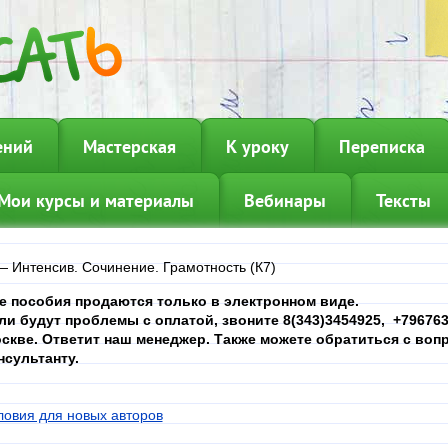
ений
Мастерская
К уроку
Переписка
Мои курсы и материалы
Вебинары
Тексты
—
Интенсив. Сочинение. Грамотность (К7)
е пособия продаются только в электронном виде.
ли будут проблемы с оплатой, звоните 8(343)3454925, +7967639
скве. Ответит наш менеджер. Также можете обратиться с вопр
нсультанту.
ловия для новых авторов