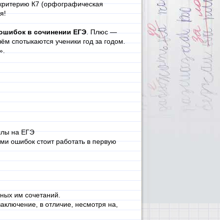
 критерию К7 (орфографическая
я!
ошибок в сочинении ЕГЭ
. Плюс —
ём спотыкаются ученики год за годом.
».
ллы на ЕГЭ
ами ошибок стоит работать в первую
чных им сочетаний.
заключение, в отличие, несмотря на,