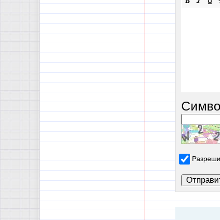
Симво
Разреши