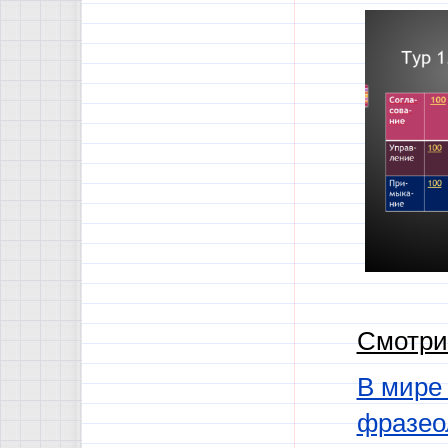
Смотри
В мире
фразео