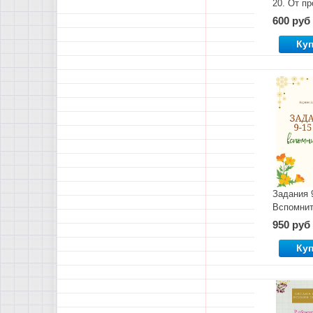
20. От пр
сложном
600 руб
Ку
Задания 
Вспомнит
950 руб
Ку