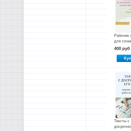
Рабочие 
для сочи
13.3 ОГЭ
400 руб
текстам 
ФИПИ. Ча
Ку
Тексты с
досрочно