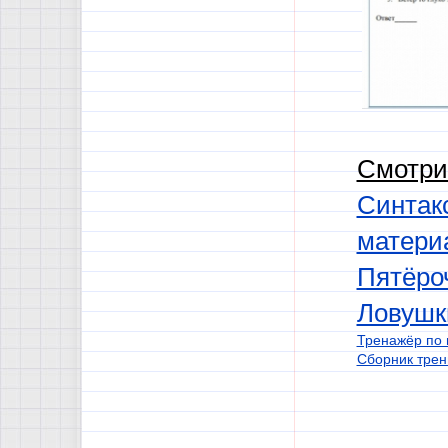
Смотри
Синтакс
матери
Пятёроч
Ловушк
Тренажёр по 
Сборник трен