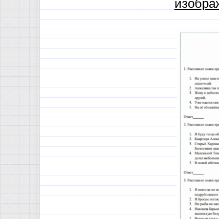
изобра