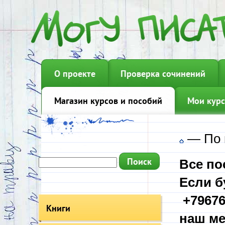
О проекте
Проверка сочинений
Магазин курсов и пособий
Мои курс
—
По 
Все по
Если б
+79676
Книги
наш ме