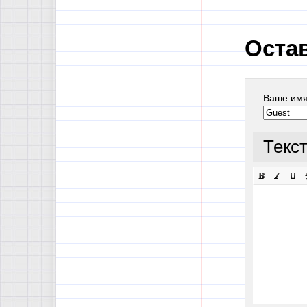
Оста
Ваше им
Текс