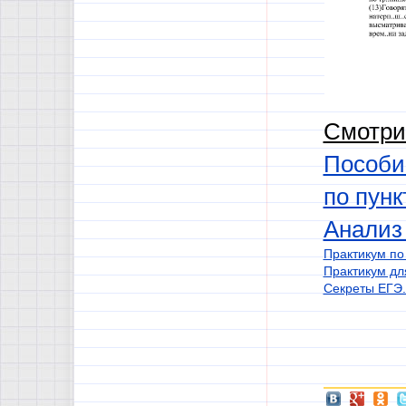
Смотри
Пособи
по пунк
Анализ 
Практикум по
Практикум дл
Секреты ЕГЭ.