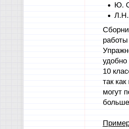
Ю. 
Л.Н
Сборни
работы 
Упражн
удобно 
10 клас
так как
могут п
больше
Пример