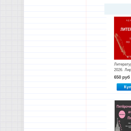
Литерату
2026. Ли
650 руб
Ку