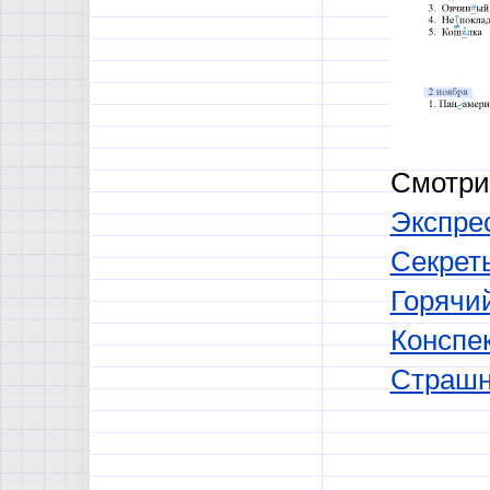
Смотри
Экспре
Секрет
Горячи
Конспек
Страшн