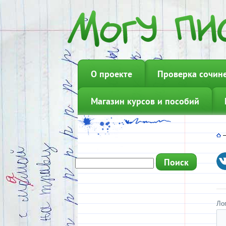
О проекте
Проверка сочин
Магазин курсов и пособий
Ло