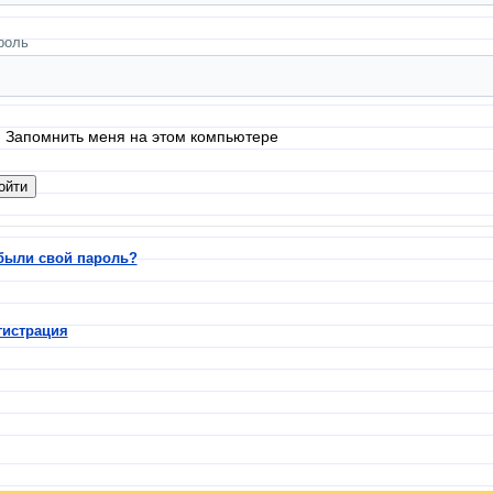
роль
Запомнить меня на этом компьютере
были свой пароль?
гистрация