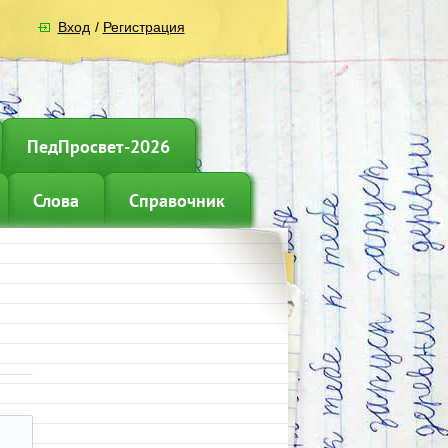
Вход
/
Регистрация
ПедПросвет-2026
Слова
Справочник