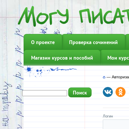
О проекте
Проверка сочинений
Магазин курсов и пособий
Мои курс
—
Авториз
Логин